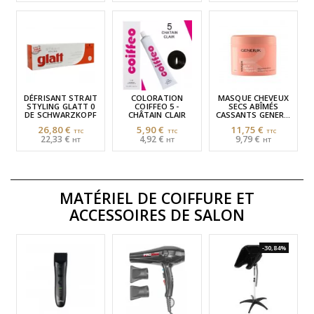
DÉFRISANT STRAIT
COLORATION
MASQUE CHEVEUX
STYLING GLATT 0
COIFFEO 5 -
SECS ABÎMÉS
DE SCHWARZKOPF
CHÂTAIN CLAIR
CASSANTS GENERIK
500ML
26,80 €
5,90 €
11,75 €
22,33 €
4,92 €
9,79 €
MATÉRIEL DE COIFFURE
ET
ACCESSOIRES DE SALON
-30,84%