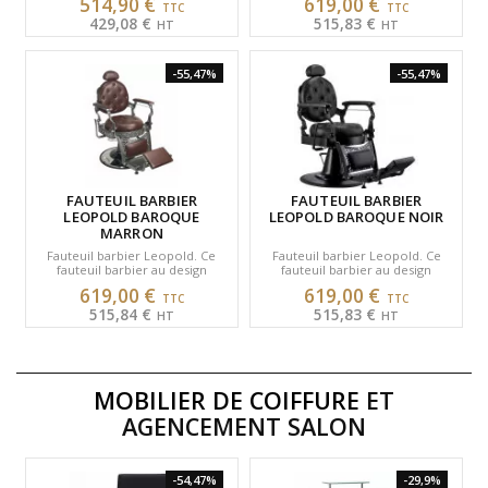
514,90 €
619,00 €
barbier pivote sur 360…
réglable et têtière…
429,08 €
515,83 €
-55,47%
-55,47%
FAUTEUIL BARBIER
FAUTEUIL BARBIER
LEOPOLD BAROQUE
LEOPOLD BAROQUE NOIR
MARRON
Fauteuil barbier Leopold. Ce
Fauteuil barbier Leopold. Ce
fauteuil barbier au design
fauteuil barbier au design
baroque est inclinable. Hauteur
baroque est inclinable. Hauteur
619,00 €
619,00 €
réglable et têtière…
réglable et têtière…
515,84 €
515,83 €
MOBILIER DE COIFFURE
ET
AGENCEMENT SALON
-54,47%
-29,9%