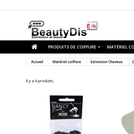
PRODUITS DE COIFFURE
MATÉRIEL CO
Accueil
Matériel coiffure
Extension Cheveux
C
Il y a 4 produits.