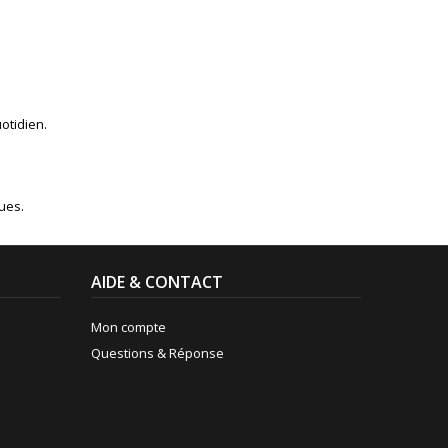
otidien.
ues.
AIDE & CONTACT
Mon compte
Questions & Réponse