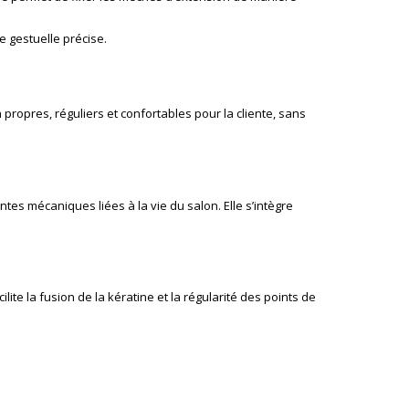
e gestuelle précise.
 propres, réguliers et confortables pour la cliente, sans
tes mécaniques liées à la vie du salon. Elle s’intègre
acilite la fusion de la kératine et la régularité des points de