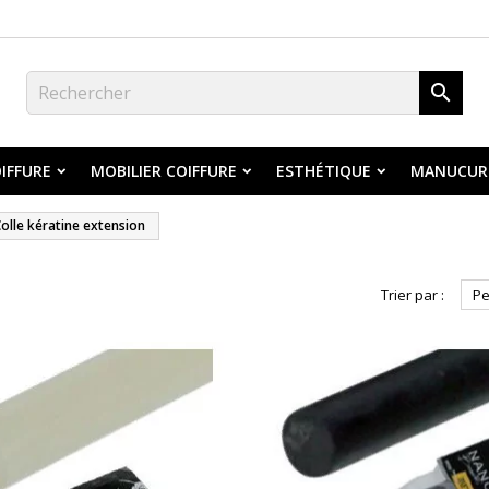

IFFURE
MOBILIER COIFFURE
ESTHÉTIQUE
MANUCUR
olle kératine extension
Trier par :
Pe