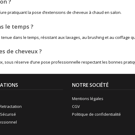
ion ?
ffure pratiquant la pose d’extensions de cheveux à chaud en salon.
ns le temps ?
e tenue dans le temps, résistant aux lavages, au brushing et au coiffage qu
pes de cheveux ?
eux, sous réserve d’une pose professionnelle respectant les bonnes pratiq
ATIONS
NOTRE SOCIÉTÉ
Mentions légales
Retractation
CGV
Sécurisé
Politique de confidentialité
fessionnel