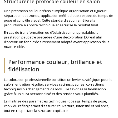
Structurer le protocole couleur en salon
Une prestation couleur réussie implique organisation et rigueur :
séparation des zones, application méthodique, respect du temps de
pose et contrôle visuel. Cette standardisation améliore la
productivité au poste technique et sécurise le résultat final.
En cas de transformation ou d’éclaircissement préalable, la
prestation peut être précédée d’une
décoloration L’Oréal
afin
d’obtenir un fond d’éclaircissement adapté avant application de la
nuance cible.
Performance couleur, brillance et
fidélisation
La coloration professionnelle constitue un levier stratégique pour le
salon : entretien régulier, services racines, patines, corrections
techniques ou changements de look. Elle favorise la fidélisation
grâce à un suivi personnalisé et des rendez-vous planifiés.
La maîtrise des paramètres techniques (dosage, temps de pose,
choix du reflet) permet d’assurer couverture, intensité et brillance,
tout en respectant la structure capillaire.