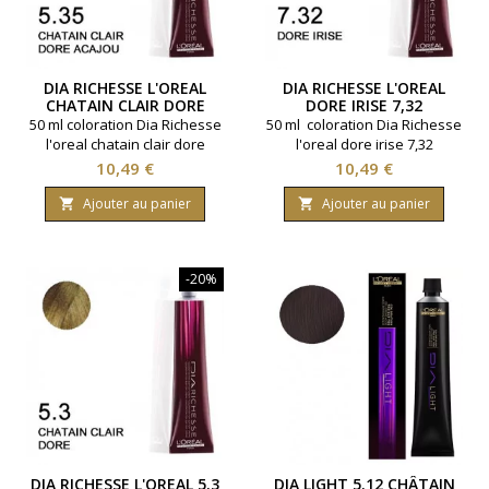
DIA RICHESSE L'OREAL
DIA RICHESSE L'OREAL
CHATAIN CLAIR DORE
DORE IRISE 7,32
ACAJOU 5,35
50 ml coloration Dia Richesse
50 ml coloration Dia Richesse
l'oreal chatain clair dore
l'oreal dore irise 7,32
acajou 5,35
Prix
Prix
10,49 €
10,49 €
Ajouter au panier
Ajouter au panier


-20%
DIA RICHESSE L'OREAL 5.3
DIA LIGHT 5.12 CHÂTAIN