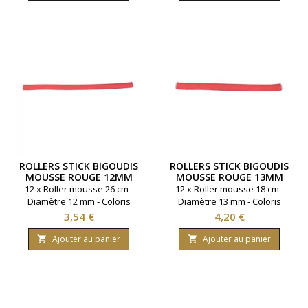
ROLLERS STICK BIGOUDIS
ROLLERS STICK BIGOUDIS
MOUSSE ROUGE 12MM
MOUSSE ROUGE 13MM
LONG 26 CM
LONG 18CM
12 x Roller mousse 26 cm -
12 x Roller mousse 18 cm -
Diamètre 12 mm - Coloris
Diamètre 13 mm - Coloris
rouge.
rouge.
Prix
Prix
3,54 €
4,20 €
Ajouter au panier
Ajouter au panier

