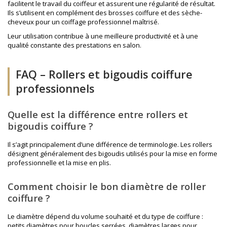
facilitent le travail du coiffeur et assurent une régularité de résultat.
Ils s’utilisent en complément des
brosses coiffure
et des
sèche-
cheveux
pour un coiffage professionnel maîtrisé.
Leur utilisation contribue à une meilleure productivité et à une
qualité constante des prestations en salon.
FAQ – Rollers et bigoudis coiffure
professionnels
Quelle est la différence entre rollers et
bigoudis coiffure ?
Il s’agit principalement d’une différence de terminologie. Les rollers
désignent généralement des bigoudis utilisés pour la mise en forme
professionnelle et la mise en plis.
Comment choisir le bon diamètre de roller
coiffure ?
Le diamètre dépend du volume souhaité et du type de coiffure :
petits diamètres pour boucles serrées, diamètres larges pour