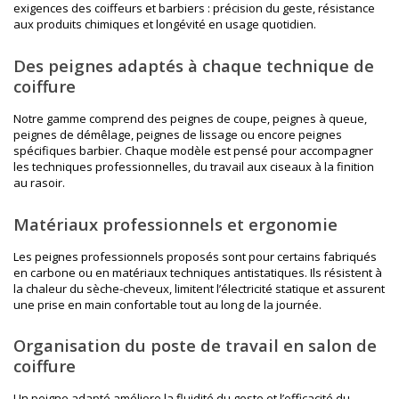
exigences des coiffeurs et barbiers : précision du geste, résistance
aux produits chimiques et longévité en usage quotidien.
Des peignes adaptés à chaque technique de
coiffure
Notre gamme comprend des peignes de coupe, peignes à queue,
peignes de démêlage, peignes de lissage ou encore peignes
spécifiques barbier. Chaque modèle est pensé pour accompagner
les techniques professionnelles, du travail aux ciseaux à la finition
au rasoir.
Matériaux professionnels et ergonomie
Les peignes professionnels proposés sont pour certains fabriqués
en carbone ou en matériaux techniques antistatiques. Ils résistent à
la chaleur du sèche-cheveux, limitent l’électricité statique et assurent
une prise en main confortable tout au long de la journée.
Organisation du poste de travail en salon de
coiffure
Un peigne adapté améliore la fluidité du geste et l’efficacité du