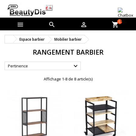
0



shopping_cart
Espace barbier
Mobilier barbier
RANGEMENT BARBIER

Pertinence
Affichage 1-8 de 8 article(s)