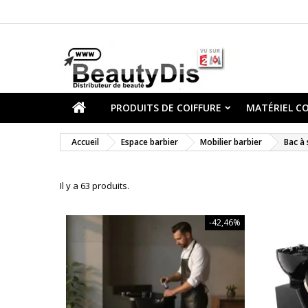
PRODUITS DE COIFFURE
MATÉRIEL CO
Accueil
Espace barbier
Mobilier barbier
Bac à
Il y a 63 produits.
-42,46%