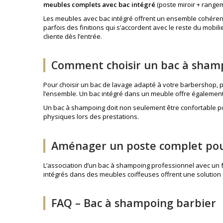
meubles complets avec bac intégré
(poste miroir + rangem
Les meubles avec bac intégré offrent un ensemble cohéren
parfois des finitions qui s’accordent avec le reste du mobi
cliente dès l’entrée.
Comment choisir un bac à sham
Pour choisir un bac de lavage adapté à votre barbershop, plus
l’ensemble. Un bac intégré dans un meuble offre également 
Un bac à shampoing doit non seulement être confortable pou
physiques lors des prestations.
Aménager un poste complet pou
L’association d’un bac à shampoing professionnel avec un
intégrés dans des meubles coiffeuses offrent une solution e
FAQ – Bac à shampoing barbier