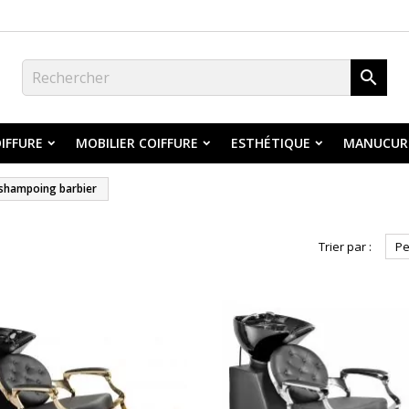

IFFURE
MOBILIER COIFFURE
ESTHÉTIQUE
MANUCUR
 shampoing barbier
Trier par :
Pe