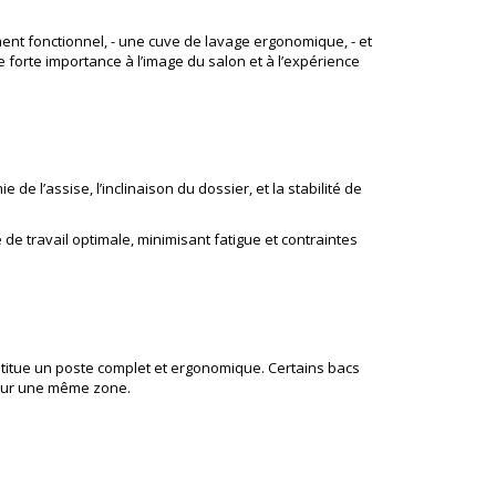
ent fonctionnel, - une cuve de lavage ergonomique, - et
 forte importance à l’image du salon et à l’expérience
e l’assise, l’inclinaison du dossier, et la stabilité de
e travail optimale, minimisant fatigue et contraintes
titue un poste complet et ergonomique. Certains bacs
s sur une même zone.