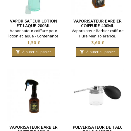
VAPORISATEUR LOTION
VAPORISATEUR BARBIER
ET LAQUE 200ML
COIFFURE 400ML
Vaporisateur coiffure pour
Vaporisateur Barbier coiffure
lotion et laque - Contenance
Pure Men Tolérance.
200ml.
Contenance 400 ml
Prix
Prix
1,50 €
3,60 €
Ajouter au panier
Ajouter au panier


VAPORISATEUR BARBIER
PULVÉRISATEUR DE TALC