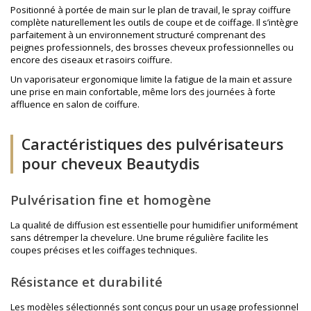
Positionné à portée de main sur le plan de travail, le spray coiffure
complète naturellement les outils de coupe et de coiffage. Il s’intègre
parfaitement à un environnement structuré comprenant des
peignes professionnels
, des
brosses cheveux professionnelles
ou
encore des
ciseaux et rasoirs coiffure
.
Un vaporisateur ergonomique limite la fatigue de la main et assure
une prise en main confortable, même lors des journées à forte
affluence en salon de coiffure.
Caractéristiques des pulvérisateurs
pour cheveux Beautydis
Pulvérisation fine et homogène
La qualité de diffusion est essentielle pour humidifier uniformément
sans détremper la chevelure. Une brume régulière facilite les
coupes précises et les coiffages techniques.
Résistance et durabilité
Les modèles sélectionnés sont conçus pour un usage professionnel