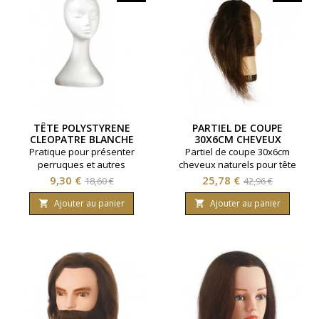
TÊTE POLYSTYRENE
PARTIEL DE COUPE
CLEOPATRE BLANCHE
30X6CM CHEVEUX
NATURELS
Pratique pour présenter
Partiel de coupe 30x6cm
perruques et autres
cheveux naturels pour tête
accessoires
d'apprentissage.
Prix
Prix
Prix
Prix
9,30 €
25,78 €
18,60 €
42,96 €
de
de
Ajouter au panier
Ajouter au panier


base
base