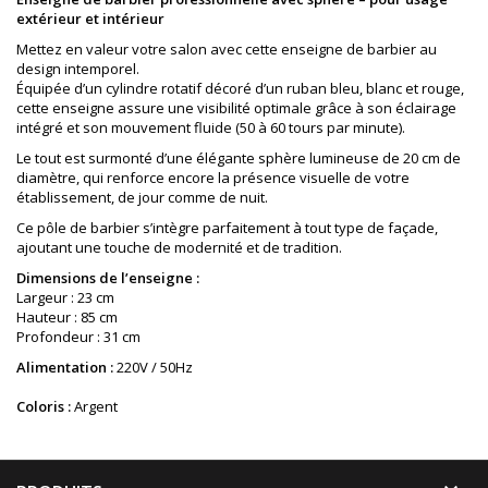
extérieur et intérieur
Mettez en valeur votre salon avec cette enseigne de barbier au
design intemporel.
Équipée d’un cylindre rotatif décoré d’un ruban bleu, blanc et rouge,
cette enseigne assure une visibilité optimale grâce à son éclairage
intégré et son mouvement fluide (50 à 60 tours par minute).
Le tout est surmonté d’une élégante sphère lumineuse de 20 cm de
diamètre, qui renforce encore la présence visuelle de votre
établissement, de jour comme de nuit.
Ce pôle de barbier s’intègre parfaitement à tout type de façade,
ajoutant une touche de modernité et de tradition.
Dimensions de l’enseigne :
Largeur : 23 cm
Hauteur : 85 cm
Profondeur : 31 cm
Alimentation :
220V / 50Hz
Coloris :
Argent