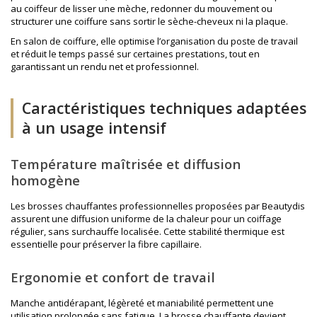
au coiffeur de lisser une mèche, redonner du mouvement ou
structurer une coiffure sans sortir le sèche-cheveux ni la plaque.
En salon de coiffure, elle optimise l’organisation du poste de travail
et réduit le temps passé sur certaines prestations, tout en
garantissant un rendu net et professionnel.
Caractéristiques techniques adaptées
à un usage intensif
Température maîtrisée et diffusion
homogène
Les brosses chauffantes professionnelles proposées par Beautydis
assurent une diffusion uniforme de la chaleur pour un coiffage
régulier, sans surchauffe localisée. Cette stabilité thermique est
essentielle pour préserver la fibre capillaire.
Ergonomie et confort de travail
Manche antidérapant, légèreté et maniabilité permettent une
utilisation prolongée sans fatigue. La brosse chauffante devient