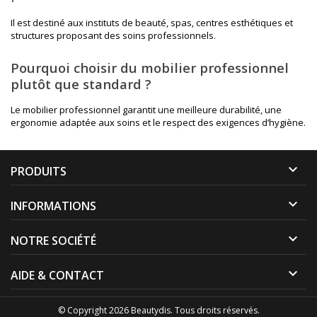
Il est destiné aux instituts de beauté, spas, centres esthétiques et
structures proposant des soins professionnels.
Pourquoi choisir du mobilier professionnel
plutôt que standard ?
Le mobilier professionnel garantit une meilleure durabilité, une
ergonomie adaptée aux soins et le respect des exigences d’hygiène.

PRODUITS

INFORMATIONS

NOTRE SOCIÉTÉ

AIDE & CONTACT
© Copyright 2026 Beautydis. Tous droits réservés.