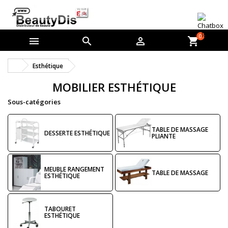
0



shopping_cart
Esthétique
MOBILIER ESTHÉTIQUE
Sous-catégories
TABLE DE MASSAGE
DESSERTE ESTHÉTIQUE
PLIANTE
MEUBLE RANGEMENT
TABLE DE MASSAGE
ESTHÉTIQUE
TABOURET
ESTHÉTIQUE