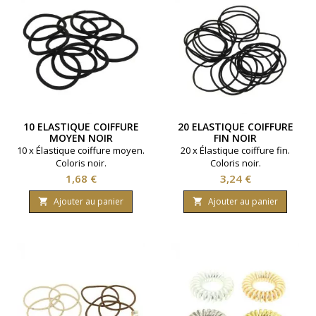
10 ELASTIQUE COIFFURE
20 ELASTIQUE COIFFURE
MOYEN NOIR
FIN NOIR
10 x Élastique coiffure moyen.
20 x Élastique coiffure fin.
Coloris noir.
Coloris noir.
Prix
Prix
1,68 €
3,24 €
Ajouter au panier
Ajouter au panier

