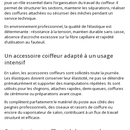
joue un rôle essentiel dans l’organisation du travail du coiffeur. Il
permet de structurer les sections, maintenir les séparations, réaliser
des coiffures attachées ou sécuriser des mèches pendant un
service technique.
En environnement professionnel, la qualité de l’élastique est
déterminante : résistance à la tension, maintien durable sans casse,
absence d’accroche excessive sur la fibre capillaire et rapidité
d’utilisation au fauteuil.
Un accessoire coiffeur adapté à un usage
intensif
En salon, les accessoires coiffeurs sont sollicités toute la journée.
Les élastiques doivent conserver leur élasticité, ne pas se détendre
prématurément et supporter des manipulations répétées. Ils sont
utilisés pour les chignons, attaches rapides, demi-queues, coiffures
de cérémonie ou préparations avant coupe.
Ils complètent parfaitement le matériel du poste aux côtés des
peignes professionnels
, des
ciseaux et rasoirs de coiffure
ou
encore du
vaporisateur de salon
, contribuant à un flux de travail
structuré et efficace.