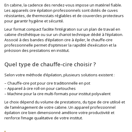
En cabine, la cadence des rendez-vous impose un matériel fiable.
Les appareils cire épilation professionnels sont dotés de cuves
résistantes, de thermostats réglables et de couvercles protecteurs
pour garantir hygiène et sécurité.
Leur format compact facilite l’intégration sur un plan de travail en
cabine d’esthétique ou sur un chariot technique dédié à l’épilation.
Associé à des
bandes d’épilation cire à épiler
, le chauffe-cire
professionnelle permet d’optimiser la rapidité d’exécution et la
précision des prestations en institut.
Quel type de chauffe-cire choisir ?
Selon votre méthode d’épilation, plusieurs solutions existent :
– Chauffe-cire pot pour cire traditionnelle en pot
– Appareil à cire roll-on pour cartouches
– Machine pour la cire multi-formats pour institut polyvalent
Le choix dépend du volume de prestations, du type de cire utilisé et
de l’aménagement de votre cabine. Un appareil professionnel
épilation cire bien dimensionné améliore votre productivité et
renforce l’image qualitative de votre institut.