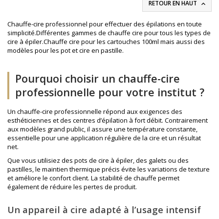
RETOUR EN HAUT

Chauffe-cire professionnel pour effectuer des épilations en toute
simplicité.Différentes gammes de chauffe cire pour tous les types de
cire à épiler.Chauffe cire pour les cartouches 100ml mais aussi des
modèles pour les pot et cire en pastille.
Pourquoi choisir un chauffe-cire
professionnelle pour votre institut ?
Un chauffe-cire professionnelle répond aux exigences des
esthéticiennes et des centres d’épilation à fort débit. Contrairement
aux modèles grand public, il assure une température constante,
essentielle pour une application régulière de la cire et un résultat
net.
Que vous utilisiez des
pots de cire à épiler
, des galets ou des
pastilles, le maintien thermique précis évite les variations de texture
et améliore le confort client. La stabilité de chauffe permet
également de réduire les pertes de produit.
Un appareil à cire adapté à l’usage intensif