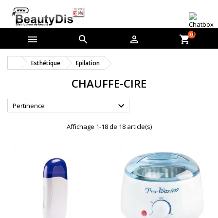
0



shopping_cart
Esthétique
Epilation
CHAUFFE-CIRE

Pertinence
Affichage 1-18 de 18 article(s)