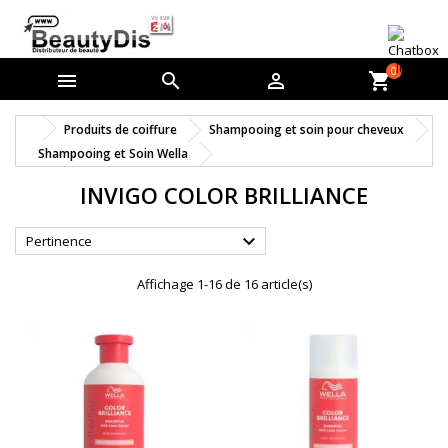
0



shopping_cart
Produits de coiffure
Shampooing et soin pour cheveux
Shampooing et Soin Wella
INVIGO COLOR BRILLIANCE

Pertinence
Affichage 1-16 de 16 article(s)