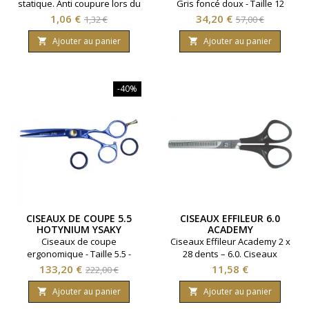
statique. Anti coupure lors du
Gris foncé doux - Taille 12
rasage
Prix
Prix
Prix
Prix
1,06 €
34,20 €
1,32 €
57,00 €
de
de
Ajouter au panier
Ajouter au panier


base
base
-40%
CISEAUX DE COUPE 5.5
CISEAUX EFFILEUR 6.0
HOTYNIUM YSAKY
ACADEMY
Ciseaux de coupe
Ciseaux Effileur Academy 2 x
ergonomique - Taille 5.5 -
28 dents – 6.0. Ciseaux
Hotynium Ysaky - Coloris
coiffure pro pour désépaissir
Prix
Prix
Prix
133,20 €
11,58 €
222,00 €
bleu.
et structurer la chevelure
de
avec précision. Équipés de
Ajouter au panier
Ajouter au panier


base
deux lames dentées, ils