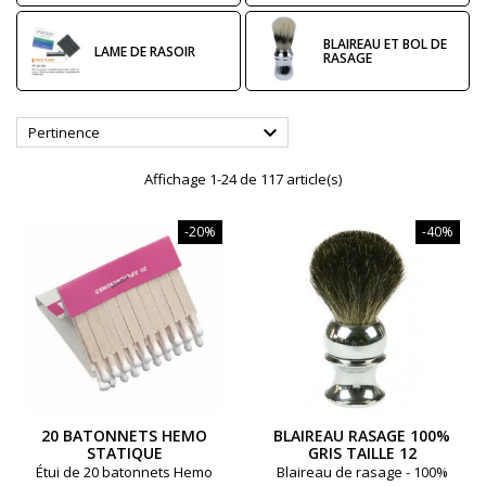
BLAIREAU ET BOL DE
LAME DE RASOIR
RASAGE

Pertinence
Affichage 1-24 de 117 article(s)
-20%
-40%
20 BATONNETS HEMO
BLAIREAU RASAGE 100%
STATIQUE
GRIS TAILLE 12
Étui de 20 batonnets Hemo
Blaireau de rasage - 100%