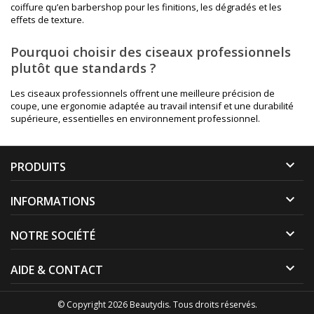
coiffure qu’en barbershop pour les finitions, les dégradés et les
effets de texture.
Pourquoi choisir des ciseaux professionnels
plutôt que standards ?
Les ciseaux professionnels offrent une meilleure précision de
coupe, une ergonomie adaptée au travail intensif et une durabilité
supérieure, essentielles en environnement professionnel.

PRODUITS

INFORMATIONS

NOTRE SOCIÉTÉ

AIDE & CONTACT
© Copyright 2026 Beautydis. Tous droits réservés.