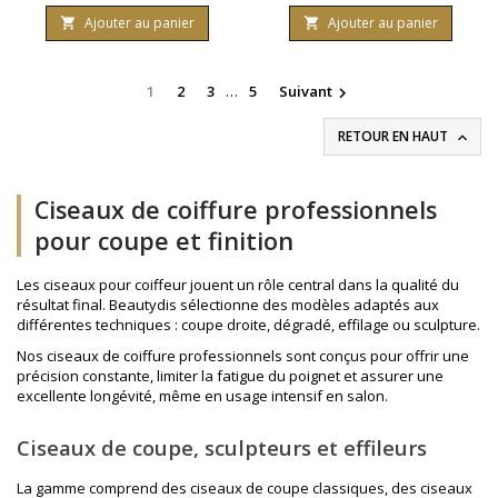
Ajouter au panier
Ajouter au panier


1
2
3
…
5
Suivant

RETOUR EN HAUT

Ciseaux de coiffure professionnels
pour coupe et finition
Les ciseaux pour coiffeur jouent un rôle central dans la qualité du
résultat final. Beautydis sélectionne des modèles adaptés aux
différentes techniques : coupe droite, dégradé, effilage ou sculpture.
Nos ciseaux de coiffure professionnels sont conçus pour offrir une
précision constante, limiter la fatigue du poignet et assurer une
excellente longévité, même en usage intensif en salon.
Ciseaux de coupe, sculpteurs et effileurs
La gamme comprend des ciseaux de coupe classiques, des ciseaux