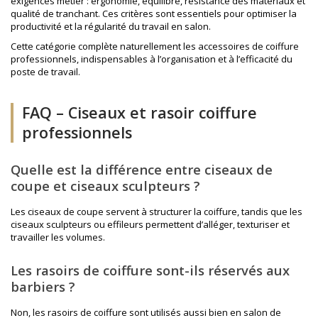
exigences métier : ergonomie, équilibre, résistance des matériaux et
qualité de tranchant. Ces critères sont essentiels pour optimiser la
productivité et la régularité du travail en salon.
Cette catégorie complète naturellement les
accessoires de coiffure
professionnels
, indispensables à l’organisation et à l’efficacité du
poste de travail.
FAQ – Ciseaux et rasoir coiffure
professionnels
Quelle est la différence entre ciseaux de
coupe et ciseaux sculpteurs ?
Les ciseaux de coupe servent à structurer la coiffure, tandis que les
ciseaux sculpteurs ou effileurs permettent d’alléger, texturiser et
travailler les volumes.
Les rasoirs de coiffure sont-ils réservés aux
barbiers ?
Non, les rasoirs de coiffure sont utilisés aussi bien en salon de