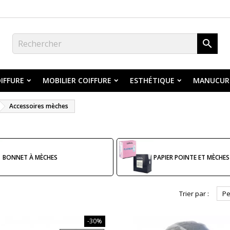

IFFURE
MOBILIER COIFFURE
ESTHÉTIQUE
MANUCUR
Accessoires mèches
BONNET À MÈCHES
PAPIER POINTE ET MÈCHES
Trier par :
Pe
-30%