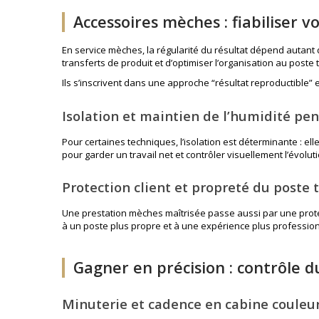
Accessoires mèches : fiabiliser v
En service mèches, la régularité du résultat dépend autant
transferts de produit et d’optimiser l’organisation au poste
Ils s’inscrivent dans une approche “résultat reproductible”
Isolation et maintien de l’humidité pe
Pour certaines techniques, l’isolation est déterminante : ell
pour garder un travail net et contrôler visuellement l’évoluti
Protection client et propreté du poste
Une prestation mèches maîtrisée passe aussi par une protectio
à un poste plus propre et à une expérience plus profession
Gagner en précision : contrôle 
Minuterie et cadence en cabine couleu