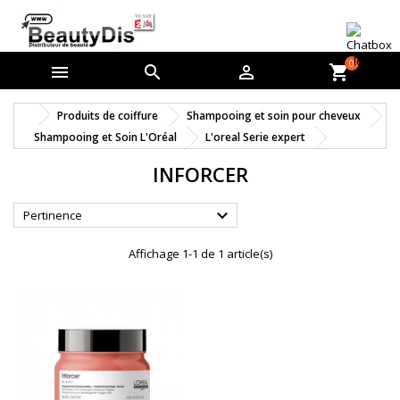
0



shopping_cart
Produits de coiffure
Shampooing et soin pour cheveux
Shampooing et Soin L'Oréal
L'oreal Serie expert
INFORCER

Pertinence
Affichage 1-1 de 1 article(s)