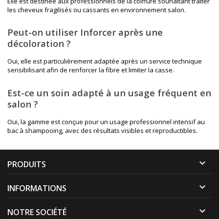
Elle est destinée aux professionnels de la coiffure souhaitant traiter
les cheveux fragilisés ou cassants en environnement salon.
Peut-on utiliser Inforcer après une
décoloration ?
Oui, elle est particulièrement adaptée après un service technique
sensibilisant afin de renforcer la fibre et limiter la casse.
Est-ce un soin adapté à un usage fréquent en
salon ?
Oui, la gamme est conçue pour un usage professionnel intensif au
bac à shampooing, avec des résultats visibles et reproductibles.

PRODUITS

INFORMATIONS

NOTRE SOCIÉTÉ