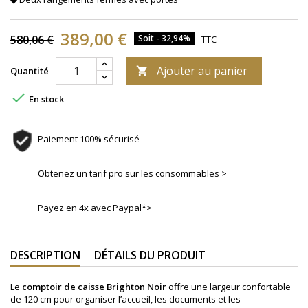
389,00 €
580,06 €
Soit - 32,94%
TTC
Ajouter au panier
Quantité


En stock
Paiement 100% sécurisé
Obtenez un tarif pro sur les consommables >
Payez en 4x avec Paypal*>
DESCRIPTION
DÉTAILS DU PRODUIT
Le
comptoir de caisse Brighton Noir
offre une largeur confortable
de 120 cm pour organiser l’accueil, les documents et les