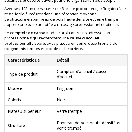
sécurisés et espace ouvert pour une organisation plus souple.
Avec ses 103 cm de hauteur et 48 cm de profondeur, le Brighton Noir
reste facile à intégrer dans une réception moyenne.
Sa structure en panneau de bois haute densité et verre trempé
apporte une base adaptée à un usage professionnel quotidien.
Ce
comptoir de caisse
modèle Brighton Noir s’adresse aux
professionnels qui recherchent une
caisse d’accueil
professionnelle
sobre, avec plateau en verre, deux tiroirs à clé,
rangements fermés et grande niche arrière.
Caractéristique
Détail
Comptoir d’accueil / caisse
Type de produit
d’accueil
Modèle
Brighton
Coloris
Noir
Plateau supérieur
Verre trempé
Panneau de bois haute densité et
Structure
verre trempé