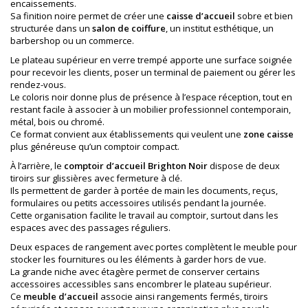
encaissements.
Sa finition noire permet de créer une
caisse d’accueil
sobre et bien
structurée dans un
salon de coiffure
, un institut esthétique, un
barbershop ou un commerce.
Le plateau supérieur en verre trempé apporte une surface soignée
pour recevoir les clients, poser un terminal de paiement ou gérer les
rendez-vous.
Le coloris noir donne plus de présence à l’espace réception, tout en
restant facile à associer à un mobilier professionnel contemporain,
métal, bois ou chromé.
Ce format convient aux établissements qui veulent une
zone caisse
plus généreuse qu’un comptoir compact.
À l’arrière, le
comptoir d’accueil Brighton Noir
dispose de deux
tiroirs sur glissières avec fermeture à clé.
Ils permettent de garder à portée de main les documents, reçus,
formulaires ou petits accessoires utilisés pendant la journée.
Cette organisation facilite le travail au comptoir, surtout dans les
espaces avec des passages réguliers.
Deux espaces de rangement avec portes complètent le meuble pour
stocker les fournitures ou les éléments à garder hors de vue.
La grande niche avec étagère permet de conserver certains
accessoires accessibles sans encombrer le plateau supérieur.
Ce
meuble d’accueil
associe ainsi rangements fermés, tiroirs