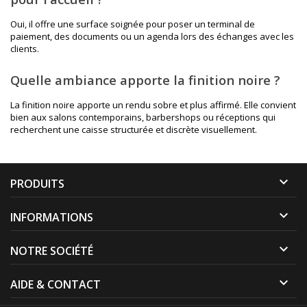
Oui, il offre une surface soignée pour poser un terminal de
paiement, des documents ou un agenda lors des échanges avec les
clients.
Quelle ambiance apporte la finition noire ?
La finition noire apporte un rendu sobre et plus affirmé. Elle convient
bien aux salons contemporains, barbershops ou réceptions qui
recherchent une caisse structurée et discrète visuellement.

PRODUITS

INFORMATIONS

NOTRE SOCIÉTÉ

AIDE & CONTACT