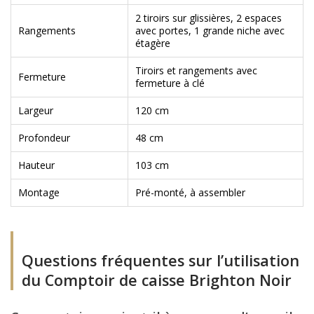
2 tiroirs sur glissières, 2 espaces
Rangements
avec portes, 1 grande niche avec
étagère
Tiroirs et rangements avec
Fermeture
fermeture à clé
Largeur
120 cm
Profondeur
48 cm
Hauteur
103 cm
Montage
Pré-monté, à assembler
Questions fréquentes sur l’utilisation
du Comptoir de caisse Brighton Noir