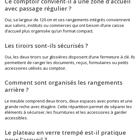
Ce comptoir convient-il à une zone d’accueil
avec passage régulier ?
Oui, sa largeur de 120 cm et ses rangements intégrés conviennent
aux salons, instituts ou commerces qui ont besoin d’une caisse
d’accueil plus organisée qu’un format compact.
Les tiroirs sont-ils sécurisés ?
Oui, les deux tiroirs sur glissières disposent d’une fermeture à clé. Ils
permettent de ranger les documents, reçus, formulaires ou petits
accessoires utilisés au comptoir.
Comment sont organisés les rangements
arrière ?
Le meuble comprend deux tiroirs, deux espaces avec portes et une
grande niche avec étagère. Cette répartition permet de séparer les
éléments à sécuriser, les fournitures et les accessoires à garder
accessibles.
Le plateau en verre trempé est-il pratique
pour l’accueil ?