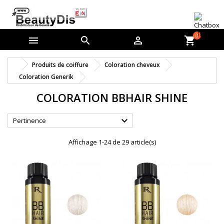
0



shopping_cart
Produits de coiffure
Coloration cheveux
Coloration Generik
COLORATION BBHAIR SHINE

Pertinence
Affichage 1-24 de 29 article(s)