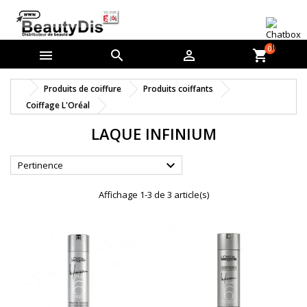
0



shopping_cart
Produits de coiffure
Produits coiffants
Coiffage L'Oréal
LAQUE INFINIUM

Pertinence
Affichage 1-3 de 3 article(s)