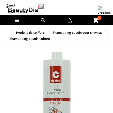
0



shopping_cart
Produits de coiffure
Shampooing et soin pour cheveux
Shampooing et soin Coiffeo