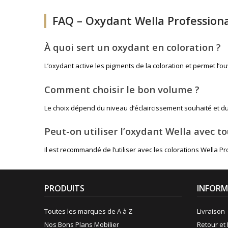
FAQ – Oxydant Wella Professiona
À quoi sert un oxydant en coloration ?
L’oxydant active les pigments de la coloration et permet l’o
Comment choisir le bon volume ?
Le choix dépend du niveau d’éclaircissement souhaité et du 
Peut-on utiliser l’oxydant Wella avec to
Il est recommandé de l’utiliser avec les colorations Wella P
PRODUITS
INFORM
Toutes les marques de A à Z
Livraison
Nos Bons Plans Mobilier
Retour et 