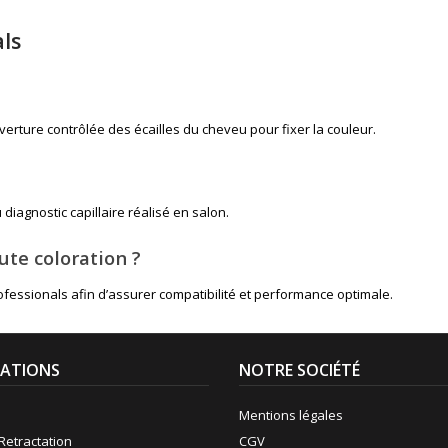
ls
uverture contrôlée des écailles du cheveu pour fixer la couleur.
diagnostic capillaire réalisé en salon.
ute coloration ?
rofessionals afin d’assurer compatibilité et performance optimale.
ATIONS
NOTRE SOCIÉTÉ
Mentions légales
Retractation
CGV