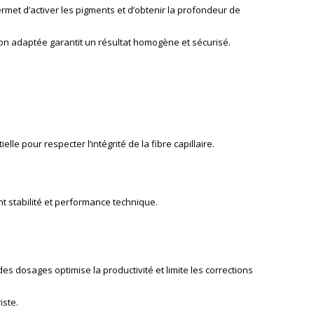
 permet d’activer les pigments et d’obtenir la profondeur de
tion adaptée garantit un résultat homogène et sécurisé.
e pour respecter l’intégrité de la fibre capillaire.
t stabilité et performance technique.
s dosages optimise la productivité et limite les corrections
iste.