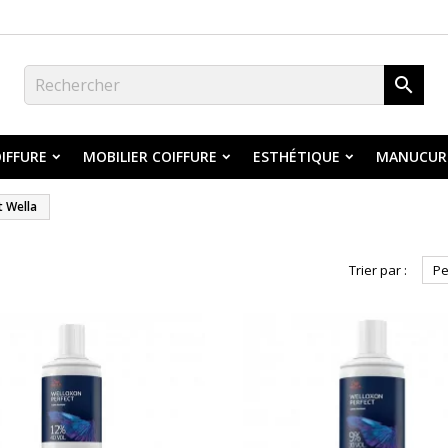

IFFURE
MOBILIER COIFFURE
ESTHÉTIQUE
MANUCUR
 Wella
Trier par :
Pe