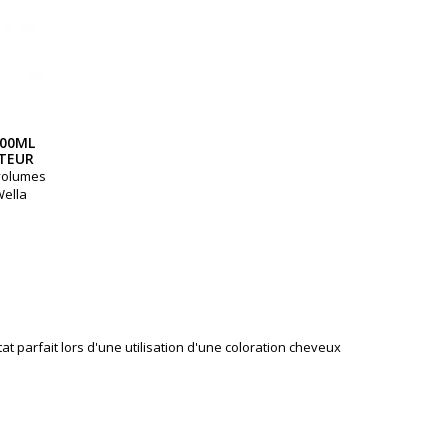
000ML
TEUR
volumes
Wella
 parfait lors d'une utilisation d'une coloration cheveux