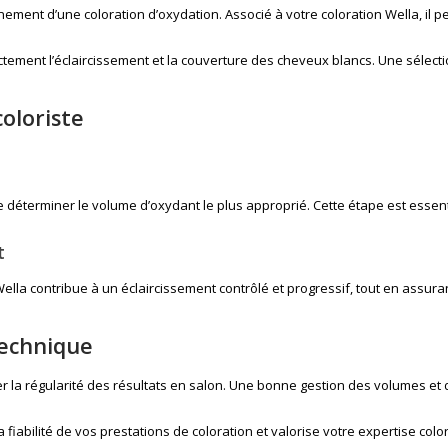
nement d’une coloration d’oxydation. Associé à votre
coloration Wella
, il
ectement l’éclaircissement et la couverture des cheveux blancs. Une sélec
coloriste
déterminer le volume d’oxydant le plus approprié. Cette étape est essentiell
t
lla contribue à un éclaircissement contrôlé et progressif, tout en assuran
technique
 la régularité des résultats en salon. Une bonne gestion des volumes et de
fiabilité de vos prestations de coloration et valorise votre expertise color