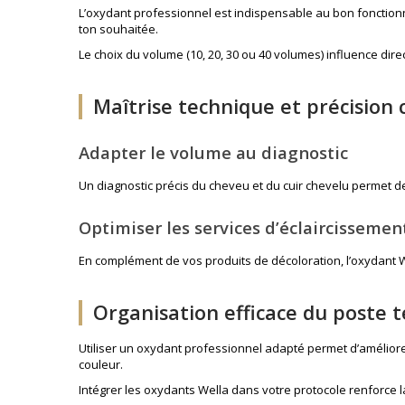
L’oxydant professionnel est indispensable au bon fonction
ton souhaitée.
Le choix du volume (10, 20, 30 ou 40 volumes) influence dir
Maîtrise technique et précision 
Adapter le volume au diagnostic
Un diagnostic précis du cheveu et du cuir chevelu permet de 
Optimiser les services d’éclaircissemen
En complément de vos produits de décoloration, l’oxydant We
Organisation efficace du poste 
Utiliser un oxydant professionnel adapté permet d’améliorer
couleur.
Intégrer les oxydants Wella dans votre protocole renforce la 