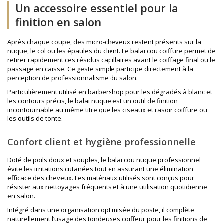
Un accessoire essentiel pour la
finition en salon
Après chaque coupe, des micro-cheveux restent présents sur la
nuque, le col ou les épaules du client. Le balai cou coiffure permet de
retirer rapidement ces résidus capillaires avant le coiffage final ou le
passage en caisse. Ce geste simple participe directement à la
perception de professionnalisme du salon.
Particulièrement utilisé en barbershop pour les dégradés à blanc et
les contours précis, le balai nuque est un outil de finition
incontournable au même titre que les
ciseaux et rasoir coiffure
ou
les outils de tonte.
Confort client et hygiène professionnelle
Doté de poils doux et souples, le balai cou nuque professionnel
évite les irritations cutanées tout en assurant une élimination
efficace des cheveux. Les matériaux utilisés sont conçus pour
résister aux nettoyages fréquents et à une utilisation quotidienne
en salon.
Intégré dans une organisation optimisée du poste, il complète
naturellement l’usage des
tondeuses coiffeur
pour les finitions de