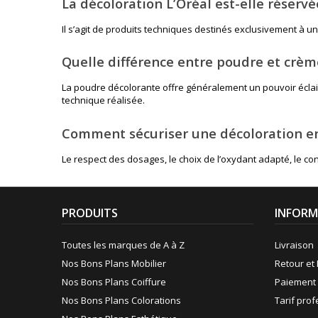
La décoloration L’Oréal est-elle réservé
Il s’agit de produits techniques destinés exclusivement à un
Quelle différence entre poudre et crèm
La poudre décolorante offre généralement un pouvoir éclairc
technique réalisée.
Comment sécuriser une décoloration en
Le respect des dosages, le choix de l’oxydant adapté, le co
PRODUITS
INFORM
Toutes les marques de A à Z
Livraison
Nos Bons Plans Mobilier
Retour et 
Nos Bons Plans Coiffure
Paiement 
Nos Bons Plans Colorations
Tarif pro