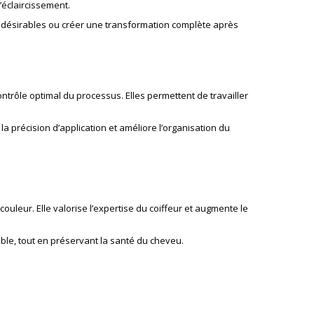
’éclaircissement.
 indésirables ou créer une transformation complète après
ntrôle optimal du processus. Elles permettent de travailler
e la précision d’application et améliore l’organisation du
ouleur. Elle valorise l’expertise du coiffeur et augmente le
able, tout en préservant la santé du cheveu.