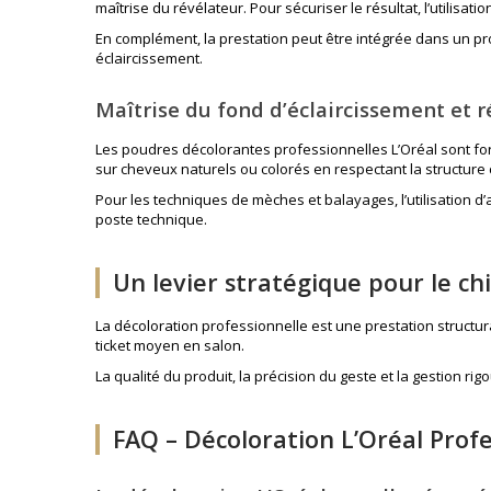
maîtrise du révélateur. Pour sécuriser le résultat, l’utilisati
En complément, la prestation peut être intégrée dans un pr
éclaircissement.
Maîtrise du fond d’éclaircissement et r
Les poudres décolorantes professionnelles L’Oréal sont form
sur cheveux naturels ou colorés en respectant la structure c
Pour les techniques de mèches et balayages, l’utilisation 
poste technique.
Un levier stratégique pour le chi
La décoloration professionnelle est une prestation structura
ticket moyen en salon.
La qualité du produit, la précision du geste et la gestion r
FAQ – Décoloration L’Oréal Prof