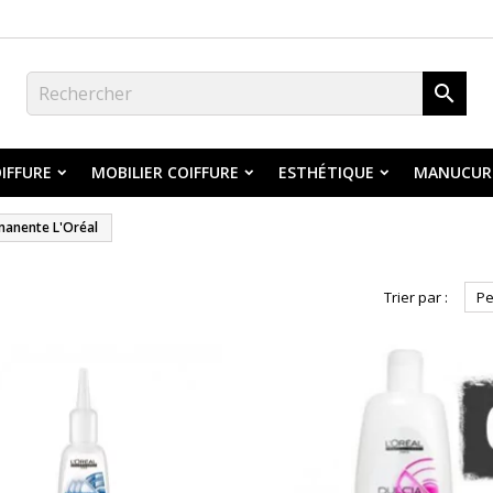

IFFURE
MOBILIER COIFFURE
ESTHÉTIQUE
MANUCUR
manente L'Oréal
Trier par :
Pe