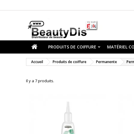
PRODUITS DE COIFFURE
MATÉRIEL CO
Accueil
Produits de coiffure
Permanente
Per
Il y a 7 produits.