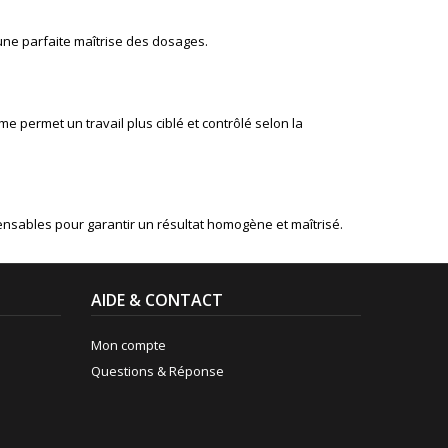
 une parfaite maîtrise des dosages.
e permet un travail plus ciblé et contrôlé selon la
pensables pour garantir un résultat homogène et maîtrisé.
AIDE & CONTACT
Mon compte
Questions & Réponse