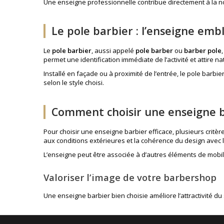
Une enseigne professionnelle contribue directement à la n
Le pole barbier : l’enseigne em
Le
pole barbier
, aussi appelé
pole barber
ou
barber pole
permet une identification immédiate de l’activité et attire na
Installé en façade ou à proximité de l’entrée, le pole barbi
selon le style choisi.
Comment choisir une enseigne 
Pour choisir une enseigne barbier efficace, plusieurs critères 
aux conditions extérieures et la cohérence du design avec l’
L’enseigne peut être associée à d’autres éléments de
mobil
Valoriser l’image de votre barbershop
Une enseigne barbier bien choisie améliore l’attractivité du 