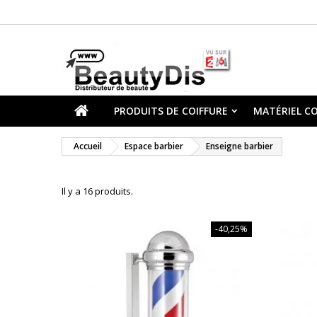
PRODUITS DE COIFFURE
MATÉRIEL CO
Accueil
Espace barbier
Enseigne barbier
Il y a 16 produits.
-40,25%