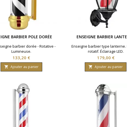
IGNE BARBIER POLE DORÉE
ENSEIGNE BARBIER LANT
seigne barbier dorée - Rotative -
Enseigne barbier type lanterne
Lumineuse.
rotatif. Éclairage LED.
Prix
Prix
133,20 €
179,00 €
Ajouter au panier
Ajouter au panier

