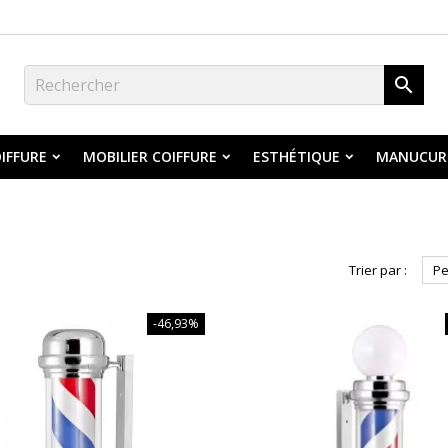

IFFURE
MOBILIER COIFFURE
ESTHÉTIQUE
MANUCUR
Trier par :
Pe
-46,93%