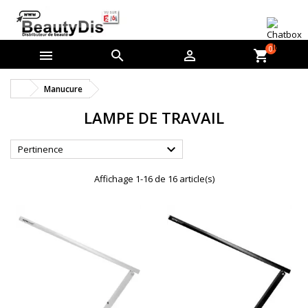
0



shopping_cart
Manucure
LAMPE DE TRAVAIL

Pertinence
Affichage 1-16 de 16 article(s)