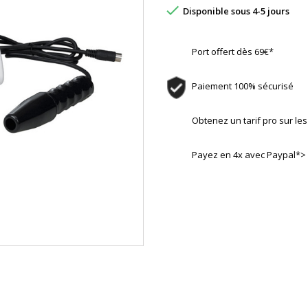

Disponible sous 4-5 jours
Port offert dès 69€*
Paiement 100% sécurisé
Obtenez un tarif pro sur l
Payez en 4x avec Paypal*>