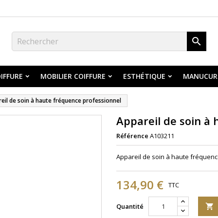

IFFURE
MOBILIER COIFFURE
ESTHÉTIQUE
MANUCUR
eil de soin à haute fréquence professionnel
Appareil de soin à
Référence
A103211
Appareil de soin à haute fréquen
134,90 €
TTC
Quantité
