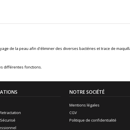
yage de la peau afin d'éliminer des diverses bactéries et trace de maqui
s différentes fonctions.
ATIONS
NOTRE SOCIÉTÉ
Mentions légales
Retractation
CGV
Sécurisé
Politique de confidentialité
fessionnel