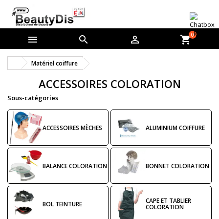
0



shopping_cart
Matériel coiffure
ACCESSOIRES COLORATION
Sous-catégories
ACCESSOIRES MÈCHES
ALUMINIUM COIFFURE
BALANCE COLORATION
BONNET COLORATION
CAPE ET TABLIER
BOL TEINTURE
COLORATION