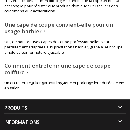
cheveux coupés et l’humidité légère, tandis que la cape technique
est conçue pour résister aux produits chimiques utilisés lors des
colorations ou décolorations.
Une cape de coupe convient-elle pour un
usage barbier ?
Oui, de nombreuses capes de coupe professionnelles sont
parfaitement adaptées aux prestations barbier, grâce à leur coupe
ample et leur fermeture ajustable.
Comment entretenir une cape de coupe
coiffure ?
Un entretien régulier garantit l’hygiène et prolonge leur durée de vie
en salon.

PRODUITS

INFORMATIONS