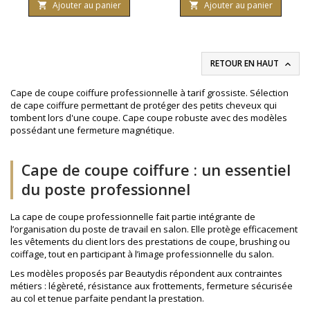
centimètres.
Ajouter au panier
Ajouter au panier


RETOUR EN HAUT

Cape de coupe coiffure professionnelle à tarif grossiste. Sélection
de cape coiffure permettant de protéger des petits cheveux qui
tombent lors d'une coupe. Cape coupe robuste avec des modèles
possédant une fermeture magnétique.
Cape de coupe coiffure : un essentiel
du poste professionnel
La cape de coupe professionnelle fait partie intégrante de
l’organisation du poste de travail en salon. Elle protège efficacement
les vêtements du client lors des prestations de coupe, brushing ou
coiffage, tout en participant à l’image professionnelle du salon.
Les modèles proposés par Beautydis répondent aux contraintes
métiers : légèreté, résistance aux frottements, fermeture sécurisée
au col et tenue parfaite pendant la prestation.