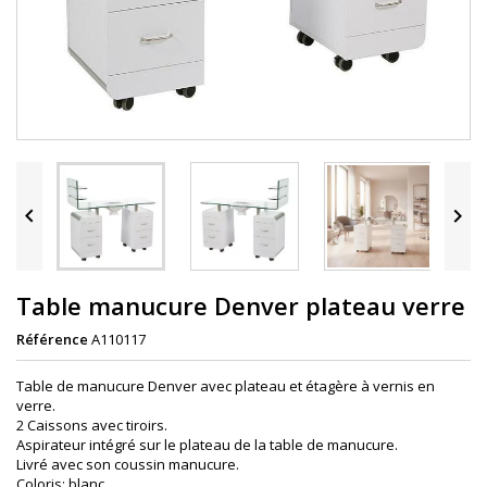


Table manucure Denver plateau verre
Référence
A110117
Table de manucure Denver avec plateau et étagère à vernis en
verre.
2 Caissons avec tiroirs.
Aspirateur intégré sur le plateau de la table de manucure.
Livré avec son coussin manucure.
Coloris: blanc.