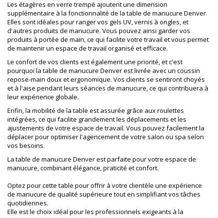
Les étagères en verre trempé ajoutent une dimension
supplémentaire à la fonctionnalité de la table de manucure Denver.
Elles sont idéales pour ranger vos gels UV, vernis à ongles, et
d'autres produits de manucure. Vous pouvez ainsi garder vos
produits à portée de main, ce qui facilite votre travail et vous permet
de maintenir un espace de travail organisé et efficace.
Le confort de vos clients est également une priorité, et c'est
pourquoi la table de manucure Denver est livrée avec un coussin
repose-main doux et ergonomique. Vos clients se sentiront choyés
et à l'aise pendant leurs séances de manucure, ce qui contribuera à
leur expérience globale.
Enfin, la mobilité de la table est assurée grâce aux roulettes
intégrées, ce qui facilite grandement les déplacements et les
ajustements de votre espace de travail. Vous pouvez facilement la
déplacer pour optimiser l'agencement de votre salon ou spa selon
vos besoins.
La table de manucure Denver est parfaite pour votre espace de
manucure, combinant élégance, praticité et confort.
Optez pour cette table pour offrir à votre clientèle une expérience
de manucure de qualité supérieure tout en simplifiant vos tâches
quotidiennes.
Elle est le choix idéal pour les professionnels exigeants à la