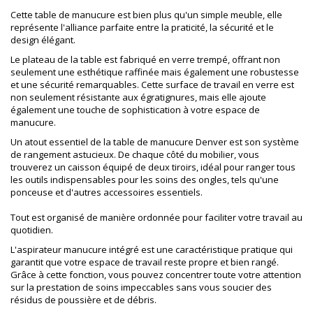
Cette table de manucure est bien plus qu'un simple meuble, elle
représente l'alliance parfaite entre la praticité, la sécurité et le
design élégant.
Le plateau de la table est fabriqué en verre trempé, offrant non
seulement une esthétique raffinée mais également une robustesse
et une sécurité remarquables. Cette surface de travail en verre est
non seulement résistante aux égratignures, mais elle ajoute
également une touche de sophistication à votre espace de
manucure.
Un atout essentiel de la table de manucure Denver est son système
de rangement astucieux. De chaque côté du mobilier, vous
trouverez un caisson équipé de deux tiroirs, idéal pour ranger tous
les outils indispensables pour les soins des ongles, tels qu'une
ponceuse et d'autres accessoires essentiels.
Tout est organisé de manière ordonnée pour faciliter votre travail au
quotidien.
L'aspirateur manucure intégré est une caractéristique pratique qui
garantit que votre espace de travail reste propre et bien rangé.
Grâce à cette fonction, vous pouvez concentrer toute votre attention
sur la prestation de soins impeccables sans vous soucier des
résidus de poussière et de débris.