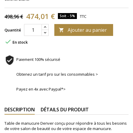
474,01 €
498,96 €
Soit - 5%
TTC
Ajouter au panier
Quantité


En stock
Paiement 100% sécurisé
Obtenez un tarif pro sur les consommables >
Payez en 4x avec Paypal*>
DESCRIPTION
DÉTAILS DU PRODUIT
Table de manucure Denver conçu pour répondre à tous les besoins
de votre salon de beauté ou de votre espace de manucure.