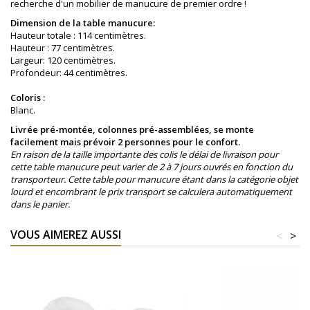
recherche d'un mobilier de manucure de premier ordre !
Dimension de la table manucure:
Hauteur totale : 114 centimètres.
Hauteur : 77
centimètres
.
Largeur: 120
centimètres
.
Profondeur: 44
centimètres
.
Coloris :
Blanc.
Livrée pré-montée, colonnes pré-assemblées, se monte
facilement mais prévoir 2 personnes pour le confort.
En raison de la taille importante des colis le délai de livraison pour
cette table manucure peut varier de 2 à 7 jours ouvrés en fonction du
transporteur. Cette table pour manucure étant dans la catégorie objet
lourd et encombrant le prix transport se calculera automatiquement
dans le panier.
VOUS AIMEREZ AUSSI
<
>