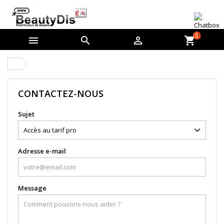
0



shopping_cart
CONTACTEZ-NOUS
Sujet
Adresse e-mail
Message