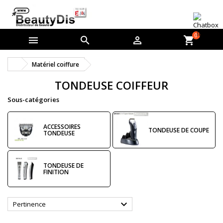
0



shopping_cart
Matériel coiffure
TONDEUSE COIFFEUR
Sous-catégories
ACCESSOIRES
TONDEUSE DE COUPE
TONDEUSE
TONDEUSE DE
FINITION

Pertinence