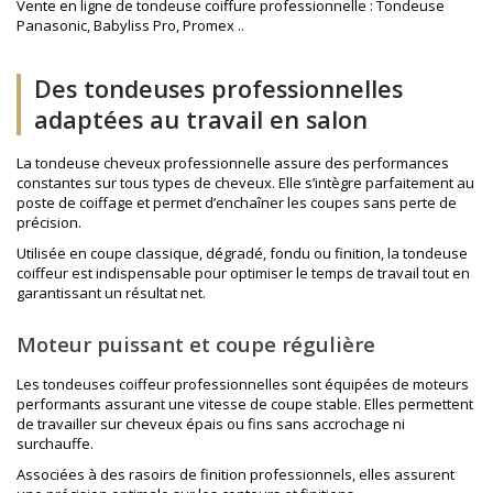
Vente en ligne de tondeuse coiffure professionnelle : Tondeuse
Panasonic, Babyliss Pro, Promex ..
Des tondeuses professionnelles
adaptées au travail en salon
La tondeuse cheveux professionnelle assure des performances
constantes sur tous types de cheveux. Elle s’intègre parfaitement au
poste de coiffage et permet d’enchaîner les coupes sans perte de
précision.
Utilisée en coupe classique, dégradé, fondu ou finition, la tondeuse
coiffeur est indispensable pour optimiser le temps de travail tout en
garantissant un résultat net.
Moteur puissant et coupe régulière
Les tondeuses coiffeur professionnelles sont équipées de moteurs
performants assurant une vitesse de coupe stable. Elles permettent
de travailler sur cheveux épais ou fins sans accrochage ni
surchauffe.
Associées à des
rasoirs de finition professionnels
, elles assurent