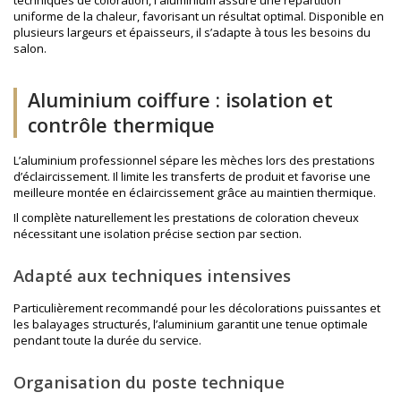
techniques de coloration, l'aluminium assure une répartition
uniforme de la chaleur, favorisant un résultat optimal. Disponible en
plusieurs largeurs et épaisseurs, il s’adapte à tous les besoins du
salon.
Aluminium coiffure : isolation et
contrôle thermique
L’aluminium professionnel sépare les mèches lors des prestations
d’éclaircissement. Il limite les transferts de produit et favorise une
meilleure montée en éclaircissement grâce au maintien thermique.
Il complète naturellement les prestations de
coloration cheveux
nécessitant une isolation précise section par section.
Adapté aux techniques intensives
Particulièrement recommandé pour les décolorations puissantes et
les balayages structurés, l’aluminium garantit une tenue optimale
pendant toute la durée du service.
Organisation du poste technique