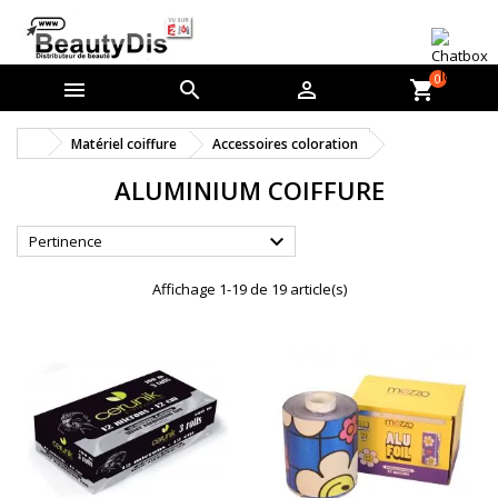
0



shopping_cart
Matériel coiffure
Accessoires coloration
ALUMINIUM COIFFURE

Pertinence
Affichage 1-19 de 19 article(s)