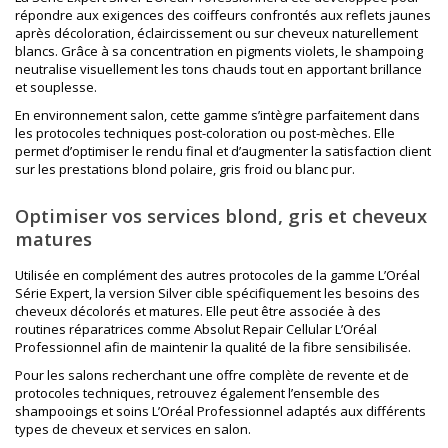
répondre aux exigences des coiffeurs confrontés aux reflets jaunes
après décoloration, éclaircissement ou sur cheveux naturellement
blancs. Grâce à sa concentration en pigments violets, le shampoing
neutralise visuellement les tons chauds tout en apportant brillance
et souplesse.
En environnement salon, cette gamme s’intègre parfaitement dans
les protocoles techniques post-coloration ou post-mèches. Elle
permet d’optimiser le rendu final et d’augmenter la satisfaction client
sur les prestations blond polaire, gris froid ou blanc pur.
Optimiser vos services blond, gris et cheveux
matures
Utilisée en complément des autres protocoles de la
gamme L’Oréal
Série Expert
, la version Silver cible spécifiquement les besoins des
cheveux décolorés et matures. Elle peut être associée à des
routines réparatrices comme
Absolut Repair Cellular L’Oréal
Professionnel
afin de maintenir la qualité de la fibre sensibilisée.
Pour les salons recherchant une offre complète de revente et de
protocoles techniques, retrouvez également l’ensemble des
shampooings et soins L’Oréal Professionnel
adaptés aux différents
types de cheveux et services en salon.