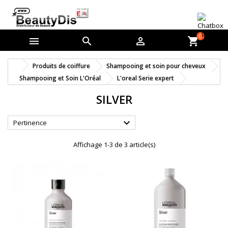
0



shopping_cart
Produits de coiffure
Shampooing et soin pour cheveux
Shampooing et Soin L'Oréal
L'oreal Serie expert
SILVER

Pertinence
Affichage 1-3 de 3 article(s)