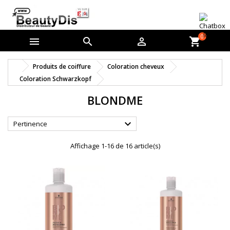
0



shopping_cart
Produits de coiffure
Coloration cheveux
Coloration Schwarzkopf
BLONDME

Pertinence
Affichage 1-16 de 16 article(s)