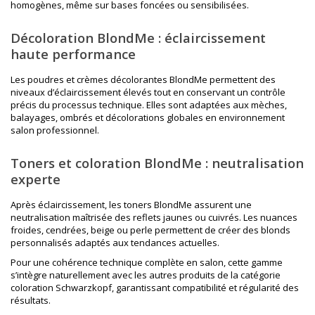
homogènes, même sur bases foncées ou sensibilisées.
Décoloration BlondMe : éclaircissement
haute performance
Les poudres et crèmes décolorantes BlondMe permettent des
niveaux d’éclaircissement élevés tout en conservant un contrôle
précis du processus technique. Elles sont adaptées aux mèches,
balayages, ombrés et décolorations globales en environnement
salon professionnel.
Toners et coloration BlondMe : neutralisation
experte
Après éclaircissement, les toners BlondMe assurent une
neutralisation maîtrisée des reflets jaunes ou cuivrés. Les nuances
froides, cendrées, beige ou perle permettent de créer des blonds
personnalisés adaptés aux tendances actuelles.
Pour une cohérence technique complète en salon, cette gamme
s’intègre naturellement avec les autres produits de la catégorie
coloration Schwarzkopf
, garantissant compatibilité et régularité des
résultats.