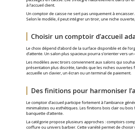
à l’accueil client.
Un comptoir de caisse ne sert pas uniquement à encaisser. Il
Selon le modèle, il peut intégrer un tiroir, une niche ouve
Choisir un comptoir d’accueil ad
Le choix dépend d’abord de la surface disponible et de l’org
d’attente. Un salon plus spacieux pourra s’orienter vers u
Les modèles avec tiroirs conviennent aux salons qui souha
présentation plus discrète, tandis que les niches ouvertes f
accueille un clavier, un écran ou un terminal de paiement.
Des finitions pour harmoniser l’
Le comptoir d’accueil participe fortement à l’ambiance géné
minimalistes ou esthétiques. Les finitions bois clair ou boi
banquette d’attente.
La catégorie propose plusieurs approches : comptoirs comp
coiffure ou univers barbier. Cette variété permet de choisir