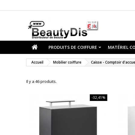
PRODUITS DE COIFFURE
MATÉRIEL CO
Accueil
Mobilier coiffure
Caisse - Comptoir d'accue
Il y a 46 produits.
-32,41%