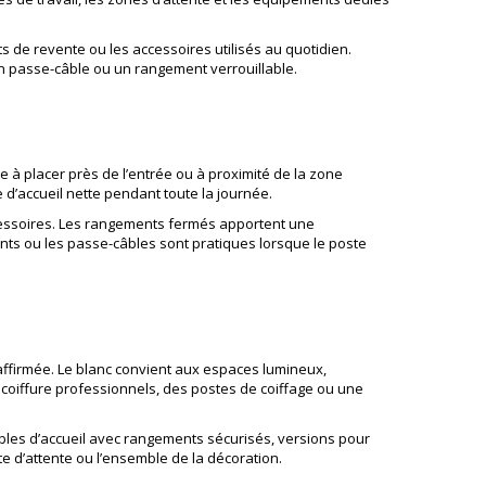
ts de revente ou les accessoires utilisés au quotidien.
 un passe-câble ou un rangement verrouillable.
e à placer près de l’entrée ou à proximité de la zone
d’accueil nette pendant toute la journée.
ccessoires. Les rangements fermés apportent une
sants ou les passe-câbles sont pratiques lorsque le poste
 affirmée. Le blanc convient aux espaces lumineux,
 coiffure professionnels
, des postes de coiffage ou une
bles d’accueil avec rangements sécurisés, versions pour
te d’attente ou l’ensemble de la décoration.