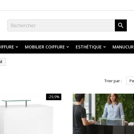

IFFURE
MOBILIER COIFFURE
ESTHÉTIQUE
MANUCUR
il
Trier par :
Pe
-29,9%