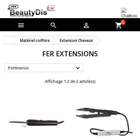
0



shopping_cart
Matériel coiffure
Extension Cheveux
FER EXTENSIONS

Pertinence
Affichage 1-2 de 2 article(s)