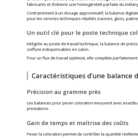
fabricants et d’obtenir une homogénéité parfaite du mélan
Contrairement à un dosage approximatif, la balance digital
pour les services techniques répétés (racines, gloss, patine
Un outil clé pour le poste technique co
Intégrée au poste de travail technique, la balance de précisio
coiffure
indispensables en salon.
Pour un flux de travail optimisé, elle complète parfaitemen
Caractéristiques d’une balance d
Précision au gramme près
Les balances pour peser coloration mesurent avec exactitude
prestations.
Gain de temps et maîtrise des coûts
Peser la coloration permet de contrôler la quantité réellement