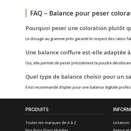
FAQ – Balance pour peser colorat
Pourquoi peser une coloration plutôt qu
Le dosage au gramme près garantit le respect des ratios fabr
Une balance coiffure est-elle adaptée à
Oui, elle permet de peser précisément la poudre décolorant
Quel type de balance choisir pour un sa
Il est recommandé d’opter pour une balance digitale profess
PRODUITS
INFORM
Toutes les marques de A à Z
Livraison
Nos Bons Plans Mobilier
Retour et 