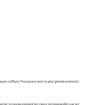
iques coiffure. Pour peser avec la plus grande précision.
especter scrupuleusement les ratios recommandés par les