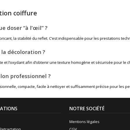
ion coiffure
e doser “à l’œil” ?
icant, la stabilité du reflet. C’est indispensable pour les prestations tec
 la décoloration ?
e et l’oxydant afin d’obtenir une texture homogène et sécurisée pour le 
lon professionnel ?
ionnelle, compacte, facile à nettoyer et suffisamment précise pour les pet
ATIONS
NOTRE SOCIÉTÉ
Mentions légales
Retractation
CGV