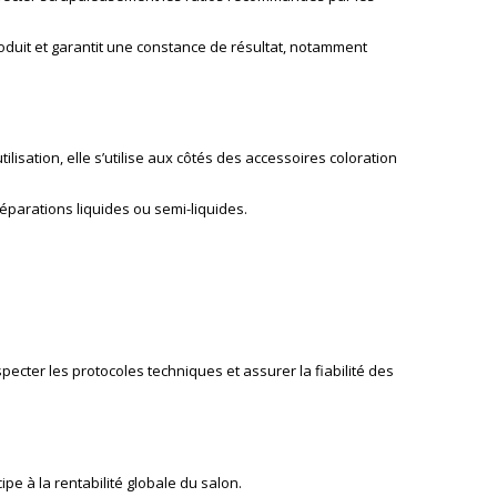
roduit et garantit une constance de résultat, notamment
ilisation, elle s’utilise aux côtés des
accessoires coloration
éparations liquides ou semi-liquides.
ecter les protocoles techniques et assurer la fiabilité des
ipe à la rentabilité globale du salon.