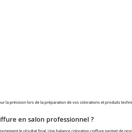
r la précision lors de la préparation de vos colorations et produits techn
iffure en salon professionnel ?
irectement le résultat final. Une balance coloration coiffure permet de r