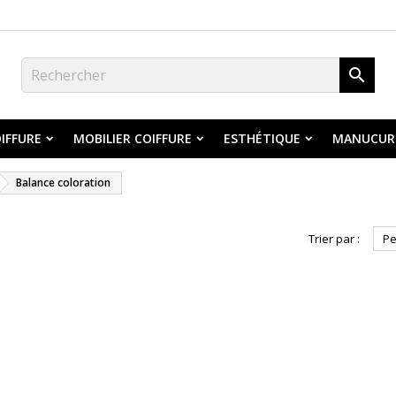

IFFURE
MOBILIER COIFFURE
ESTHÉTIQUE
MANUCUR
Balance coloration
Trier par :
Pe