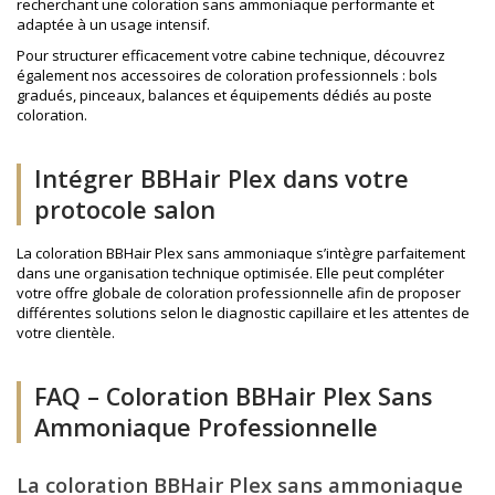
recherchant une coloration sans ammoniaque performante et
adaptée à un usage intensif.
Pour structurer efficacement votre cabine technique, découvrez
également nos
accessoires de coloration
professionnels : bols
gradués, pinceaux, balances et équipements dédiés au poste
coloration.
Intégrer BBHair Plex dans votre
protocole salon
La coloration BBHair Plex sans ammoniaque s’intègre parfaitement
dans une organisation technique optimisée. Elle peut compléter
votre offre globale de
coloration professionnelle
afin de proposer
différentes solutions selon le diagnostic capillaire et les attentes de
votre clientèle.
FAQ – Coloration BBHair Plex Sans
Ammoniaque Professionnelle
La coloration BBHair Plex sans ammoniaque