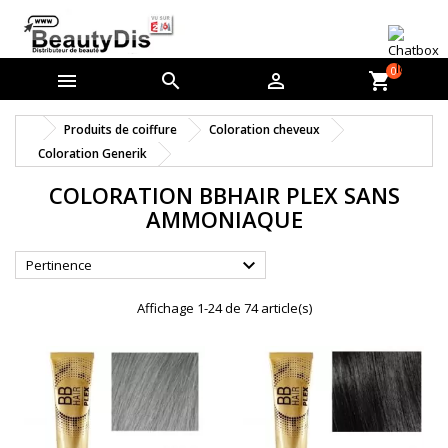
0



shopping_cart
Produits de coiffure
Coloration cheveux
Coloration Generik
COLORATION BBHAIR PLEX SANS
AMMONIAQUE

Pertinence
Affichage 1-24 de 74 article(s)