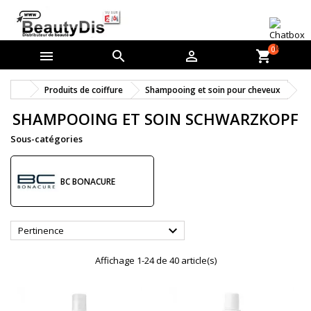
0



shopping_cart
Produits de coiffure
Shampooing et soin pour cheveux
SHAMPOOING ET SOIN SCHWARZKOPF
Sous-catégories
BC BONACURE

Pertinence
Affichage 1-24 de 40 article(s)