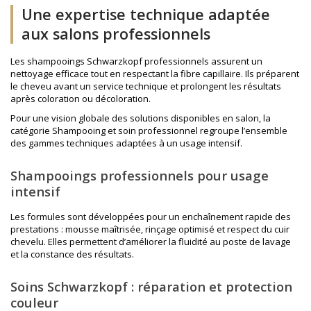
Une expertise technique adaptée
aux salons professionnels
Les shampooings Schwarzkopf professionnels assurent un
nettoyage efficace tout en respectant la fibre capillaire. Ils préparent
le cheveu avant un service technique et prolongent les résultats
après coloration ou décoloration.
Pour une vision globale des solutions disponibles en salon, la
catégorie
Shampooing et soin professionnel
regroupe l’ensemble
des gammes techniques adaptées à un usage intensif.
Shampooings professionnels pour usage
intensif
Les formules sont développées pour un enchaînement rapide des
prestations : mousse maîtrisée, rinçage optimisé et respect du cuir
chevelu. Elles permettent d’améliorer la fluidité au poste de lavage
et la constance des résultats.
Soins Schwarzkopf : réparation et protection
couleur