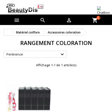
0



shopping_cart
Matériel coiffure
Accessoires coloration
RANGEMENT COLORATION

Pertinence
Affichage 1-1 de 1 article(s)