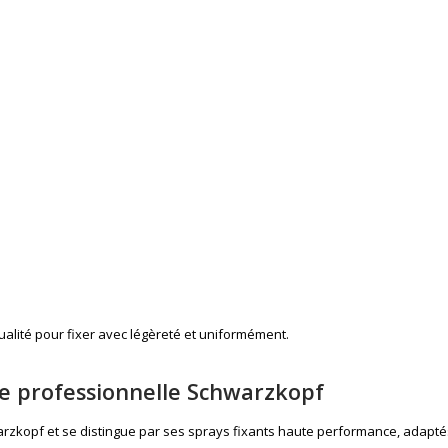
alité pour fixer avec légèreté et uniformément.
que professionnelle Schwarzkopf
arzkopf
et se distingue par ses sprays fixants haute performance, adaptés