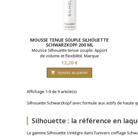
MOUSSE TENUE SOUPLE SILHOUETTE
SCHWARZKOPF 200 ML
Mousse Silhouette tenue souple. Apport
de volume et flexibilité. Marque
Schwarzkopf. Contenance : 200ml
Prix
13,20 €
Ajouter au panier

Affichage 1-9 de 9 article(s)
Silhouette Schwarzkopf avec formule aux actifs de haute qu
Silhouette : la référence en la
La gamme Silhouette s’intègre dans l’univers
coiffage Schw