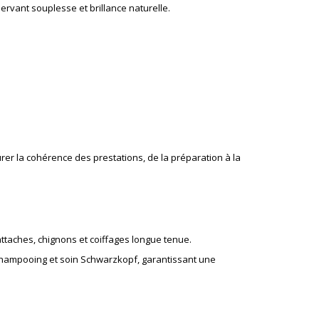
ervant souplesse et brillance naturelle.
rer la cohérence des prestations, de la préparation à la
attaches, chignons et coiffages longue tenue.
hampooing et soin Schwarzkopf
, garantissant une