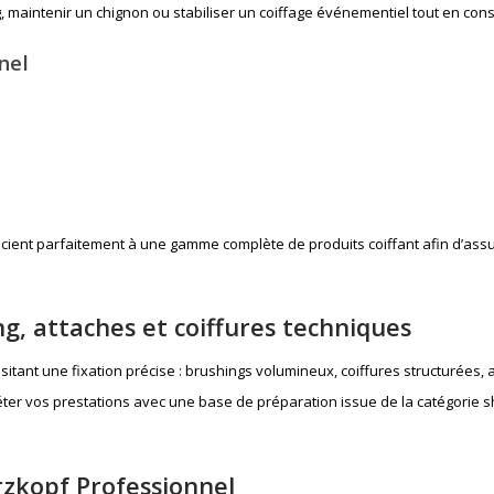
g, maintenir un chignon ou stabiliser un coiffage événementiel tout en cons
nel
socient parfaitement à une gamme complète de
produits coiffant
afin d’assu
g, attaches et coiffures techniques
itant une fixation précise : brushings volumineux, coiffures structurées, 
er vos prestations avec une base de préparation issue de la catégorie
s
zkopf Professionnel