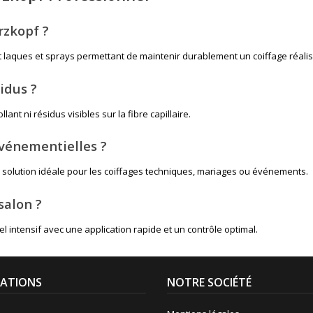
rzkopf ?
ent laques et sprays permettant de maintenir durablement un coiffage réali
sidus ?
ant ni résidus visibles sur la fibre capillaire.
événementielles ?
ne solution idéale pour les coiffages techniques, mariages ou événements.
salon ?
 intensif avec une application rapide et un contrôle optimal.
ATIONS
NOTRE SOCIÉTÉ