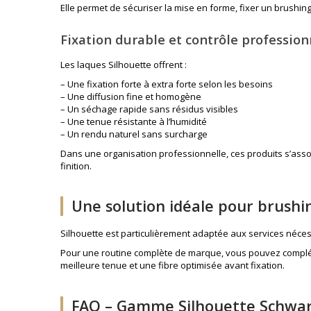
Elle permet de sécuriser la mise en forme, fixer un brushin
Fixation durable et contrôle profession
Les laques Silhouette offrent :
– Une fixation forte à extra forte selon les besoins
– Une diffusion fine et homogène
– Un séchage rapide sans résidus visibles
– Une tenue résistante à l’humidité
– Un rendu naturel sans surcharge
Dans une organisation professionnelle, ces produits s’as
finition.
Une solution idéale pour brushin
Silhouette est particulièrement adaptée aux services nécess
Pour une routine complète de marque, vous pouvez complét
meilleure tenue et une fibre optimisée avant fixation.
FAQ – Gamme Silhouette Schwar