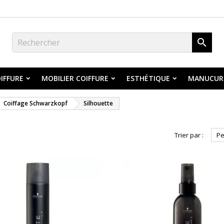

IFFURE
MOBILIER COIFFURE
ESTHÉTIQUE
MANUCUR
Coiffage Schwarzkopf
Silhouette
Trier par :
Pe