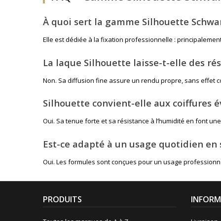
À quoi sert la gamme Silhouette Schwa
Elle est dédiée à la fixation professionnelle : principalem
La laque Silhouette laisse-t-elle des ré
Non. Sa diffusion fine assure un rendu propre, sans effet coll
Silhouette convient-elle aux coiffures 
Oui. Sa tenue forte et sa résistance à l’humidité en font u
Est-ce adapté à un usage quotidien en 
Oui. Les formules sont conçues pour un usage professionnel
PRODUITS
INFORM