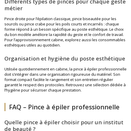
Différents types de pinces pour chaque geste
métier
Pince droite pour l’épilation classique, pince biseautée pour les
sourcils ou pince crabe pour les poils courts et incarnés : chaque
forme répond à un besoin spécifique au poste esthétique. Le choix
du bon modèle améliore la rapidité du geste et le confort de travail.
Pour l’approvisionnement cabine, explorez aussi les
consommables
esthétiques
utiles au quotidien.
Organisation et hygiène du poste esthétique
Utilisée quotidiennement en cabine, la pince à épiler professionnelle
doit s’intégrer dans une organisation rigoureuse du matériel. Son
format compact facilite le rangement et son entretien régulier
garantit le respect des protocoles. Retrouvez une sélection dédiée à
l’hygiène
pour sécuriser chaque prestation.
FAQ – Pince à épiler professionnelle
Quelle pince à épiler choisir pour un institut
de beauté ?