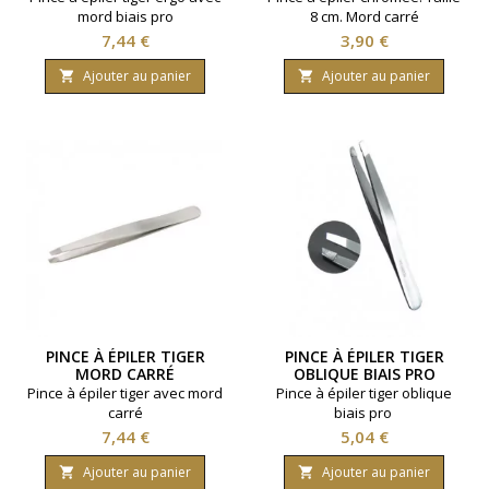
mord biais pro
8 cm. Mord carré
Prix
Prix
7,44 €
3,90 €
Ajouter au panier
Ajouter au panier


PINCE À ÉPILER TIGER
PINCE À ÉPILER TIGER
MORD CARRÉ
OBLIQUE BIAIS PRO
Pince à épiler tiger avec mord
Pince à épiler tiger oblique
carré
biais pro
Prix
Prix
7,44 €
5,04 €
Ajouter au panier
Ajouter au panier

