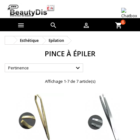
0



shopping_cart
Esthétique
Epilation
PINCE À ÉPILER

Pertinence
Affichage 1-7 de 7 article(s)