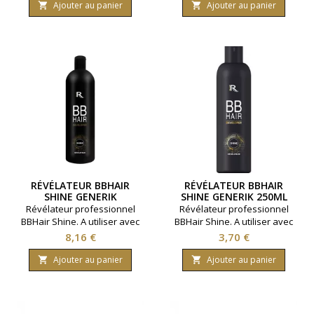
oxygénée. Formule avec une
oxygénée. Formule avec une
Ajouter au panier
Ajouter au panier


enrichissement en huile
enrichissement en huile
protectrice reine des près (
protectrice reine des près (
limnanthes alba ).Bidon
limnanthes alba ).Bouteille
contenant 3000 ml.
contenant 1000 ml.
RÉVÉLATEUR BBHAIR
RÉVÉLATEUR BBHAIR
SHINE GENERIK
SHINE GENERIK 250ML
Révélateur professionnel
Révélateur professionnel
BBHair Shine. A utiliser avec
BBHair Shine. A utiliser avec
les patines BBHair. Pour tous
les patines BBHair. Pour tous
Prix
Prix
8,16 €
3,70 €
les types de cheveux.Marque
les types de cheveux.Marque
Generik. Contenance 1000ml.
Generik. Contenance 250ml.
Ajouter au panier
Ajouter au panier

