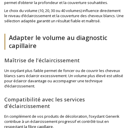
permet d’obtenir la profondeur et la couverture souhaitées.
Le choix du volume (10, 20, 30 ou 40 volumes) influence directement
le niveau d’éclaircissement et la couverture des cheveux blancs. Une
sélection adaptée garantit un résultat fiable et maîtrisé.
Adapter le volume au diagnostic
capillaire
Maîtrise de l’éclaircissement
Un oxydant plus faible permet de foncer ou de couvrir les cheveux
blancs sans éclaircir excessivement. Un volume plus élevé est utilisé
pour éclaircir davantage ou accompagner une technique
d’éclaircissement.
Compatibilité avec les services
d’éclaircissement
En complément de vos produits de
décoloration
, l’oxydant Generik
contribue à un éclaircissement progressif et contrôlé tout en
respectant la fibre capillaire.