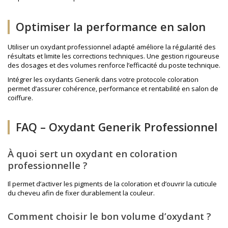
Optimiser la performance en salon
Utiliser un oxydant professionnel adapté améliore la régularité des
résultats et limite les corrections techniques. Une gestion rigoureuse
des dosages et des volumes renforce l’efficacité du poste technique.
Intégrer les oxydants Generik dans votre protocole coloration
permet d’assurer cohérence, performance et rentabilité en salon de
coiffure.
FAQ – Oxydant Generik Professionnel
À quoi sert un oxydant en coloration
professionnelle ?
Il permet d’activer les pigments de la coloration et d’ouvrir la cuticule
du cheveu afin de fixer durablement la couleur.
Comment choisir le bon volume d’oxydant ?