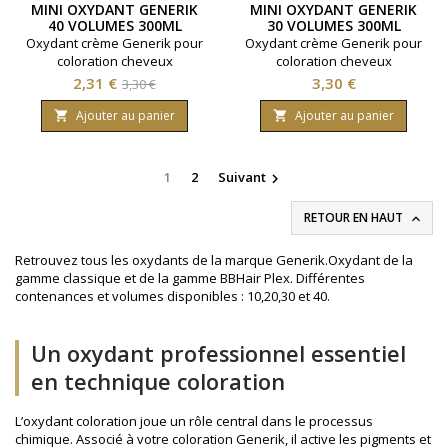
MINI OXYDANT GENERIK
MINI OXYDANT GENERIK
40 VOLUMES 300ML
30 VOLUMES 300ML
Oxydant crème Generik pour
Oxydant crème Generik pour
coloration cheveux
coloration cheveux
professionnelle. 40 volumes
professionnelle. 30 volumes
Prix
Prix
Prix
2,31 €
3,30 €
3,30 €
contenant 12% d'eau
contenant 9% d'eau
de
oxygénée. Formule avec une
oxygénée. Formule avec une
Ajouter au panier
Ajouter au panier


enrichissement en huile
base
enrichissement en huile
protectrice reine des près (
protectrice reine des près (
limnanthes alba ). Bouteille
limnanthes alba ). Bouteille
1
2
Suivant

contenant 300 ml.
contenant 300 ml.
RETOUR EN HAUT

Retrouvez tous les oxydants de la marque Generik.Oxydant de la
gamme classique et de la gamme BBHair Plex. Différentes
contenances et volumes disponibles : 10,20,30 et 40.
Un oxydant professionnel essentiel
en technique coloration
L’oxydant coloration joue un rôle central dans le processus
chimique. Associé à votre
coloration Generik
, il active les pigments et