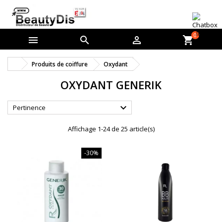
0



shopping_cart
Produits de coiffure
Oxydant
OXYDANT GENERIK

Pertinence
Affichage 1-24 de 25 article(s)
-30%