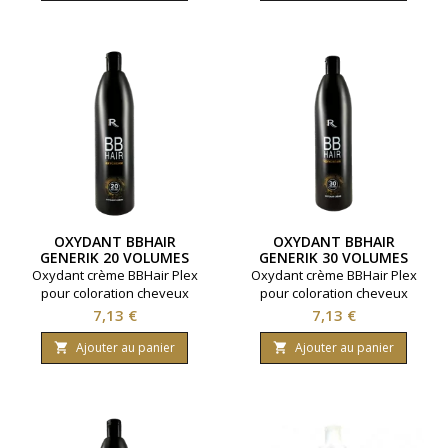
Bouteille contenant 250
Bouteille contenant 1000
millilitres.
millilitres.
OXYDANT BBHAIR
OXYDANT BBHAIR
GENERIK 20 VOLUMES
GENERIK 30 VOLUMES
Oxydant crème BBHair Plex
Oxydant crème BBHair Plex
pour coloration cheveux
pour coloration cheveux
professionnelle. 20 volumes
professionnelle. 30 volumes
Prix
Prix
7,13 €
7,13 €
contenant 6% d'eau
contenant 9% d'eau
oxygénée. Marque Generik.
oxygénée. Marque Generik.
Ajouter au panier
Ajouter au panier


Bouteille contenant 1000
Bouteille contenant 1000
millilitres.
millilitres.