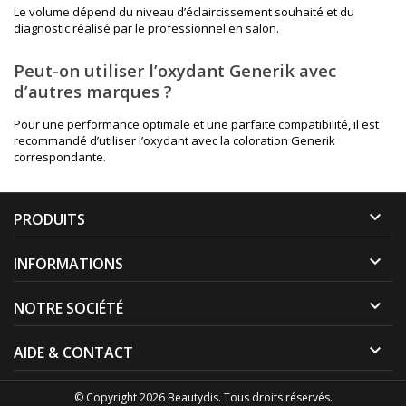
Le volume dépend du niveau d’éclaircissement souhaité et du
diagnostic réalisé par le professionnel en salon.
Peut-on utiliser l’oxydant Generik avec
d’autres marques ?
Pour une performance optimale et une parfaite compatibilité, il est
recommandé d’utiliser l’oxydant avec la coloration Generik
correspondante.

PRODUITS

INFORMATIONS

NOTRE SOCIÉTÉ

AIDE & CONTACT
© Copyright 2026 Beautydis. Tous droits réservés.