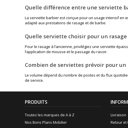
Quelle différence entre une serviette b
La serviette barbier est conçue pour un usage intensif en 
adapté aux prestations de rasage et de barbe.
Quelle serviette choisir pour un rasage 
Pour le rasage à l’ancienne, privilégiez une serviette épais
l’application de mousse et le passage du rasoir.
Combien de serviettes prévoir pour un
Le volume dépend du nombre de postes et du flux quotidien. 
de service.
PRODUITS
INFORM
Toutes les marques de A à Z
Livraison
Nos Bons Plans Mobilier
Retour et 