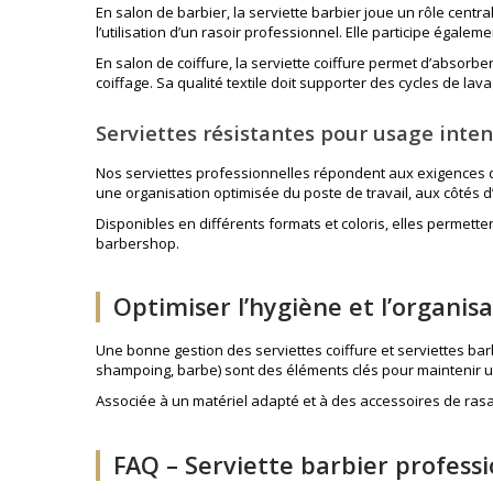
En salon de barbier, la serviette barbier joue un rôle centr
l’utilisation d’un
rasoir professionnel
. Elle participe égale
En salon de coiffure, la serviette coiffure permet d’absorb
coiffage. Sa qualité textile doit supporter des cycles de la
Serviettes résistantes pour usage inten
Nos serviettes professionnelles répondent aux exigences d
une organisation optimisée du poste de travail, aux côtés 
Disponibles en différents formats et coloris, elles permette
barbershop.
Optimiser l’hygiène et l’organis
Une bonne gestion des serviettes coiffure et serviettes barb
shampoing, barbe) sont des éléments clés pour maintenir 
Associée à un matériel adapté et à des accessoires de rasag
FAQ – Serviette barbier professi