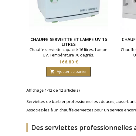
CHAUFFE SERVIETTE ET LAMPE UV 16
CHAUF
LITRES
Chauffe serviette capacité 16 litres. Lampe
Chauffe 
UV. Température 70 degrés.
U
Prix
166,80 €
Ajouter au panier

Affichage 1-12 de 12 article(s)
Serviettes de barbier professionnelles : douces, absorbantes
Associez-les à un chauffe-serviettes pour un service encore
Des serviettes professionnelles 