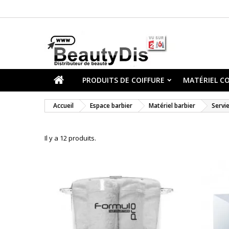
PRODUITS DE COIFFURE
MATÉRIEL CO
Accueil
Espace barbier
Matériel barbier
Servie
Il y a 12 produits.