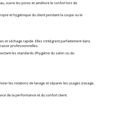
au, ouvre les pores et améliore le confort lors de
propre et hygiénique du client pendant la coupe ou le
s et séchage rapide. Elles s’intègrent parfaitement dans
rasoir professionnelles
.
espectant les standards d’hygiène du salon ou du
aniser les rotations de lavage et séparer les usages (rasage,
ice de la performance et du confort client.