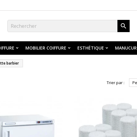

IFFURE
MOBILIER COIFFURE
ESTHÉTIQUE
MANUCUR
tte barbier
Trier par :
Pe