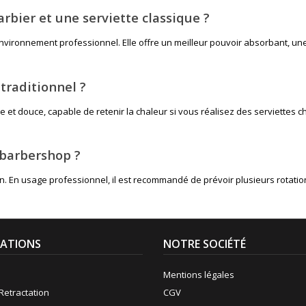
arbier et une serviette classique ?
environnement professionnel. Elle offre un meilleur pouvoir absorbant, un
traditionnel ?
se et douce, capable de retenir la chaleur si vous réalisez des serviettes 
 barbershop ?
En usage professionnel, il est recommandé de prévoir plusieurs rotations 
ATIONS
NOTRE SOCIÉTÉ
Mentions légales
Retractation
CGV