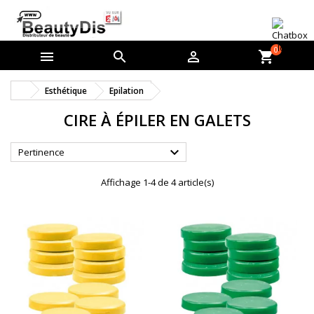
0



shopping_cart
Esthétique
Epilation
CIRE À ÉPILER EN GALETS

Pertinence
Affichage 1-4 de 4 article(s)