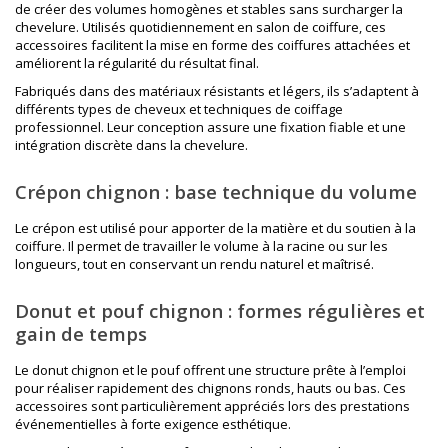
de créer des volumes homogènes et stables sans surcharger la
chevelure. Utilisés quotidiennement en salon de coiffure, ces
accessoires facilitent la mise en forme des coiffures attachées et
améliorent la régularité du résultat final.
Fabriqués dans des matériaux résistants et légers, ils s’adaptent à
différents types de cheveux et techniques de coiffage
professionnel. Leur conception assure une fixation fiable et une
intégration discrète dans la chevelure.
Crépon chignon : base technique du volume
Le crépon est utilisé pour apporter de la matière et du soutien à la
coiffure. Il permet de travailler le volume à la racine ou sur les
longueurs, tout en conservant un rendu naturel et maîtrisé.
Donut et pouf chignon : formes régulières et
gain de temps
Le donut chignon et le pouf offrent une structure prête à l’emploi
pour réaliser rapidement des chignons ronds, hauts ou bas. Ces
accessoires sont particulièrement appréciés lors des prestations
événementielles à forte exigence esthétique.