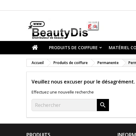
PRODUITS DE COIFFURE
MATÉRIEL CO
Accueil
Produits de coiffure
Permanente
Per
Veuillez nous excuser pour le désagrément.
Effectuez une nouvelle recherche

PRODUITS
INFORM