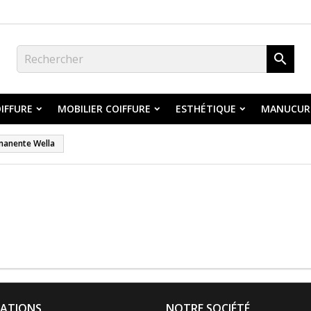

IFFURE
MOBILIER COIFFURE
ESTHÉTIQUE
MANUCUR
manente Wella
ATIONS
NOTRE SOCIÉTÉ