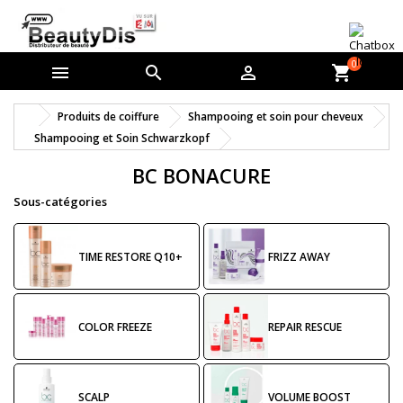
0



shopping_cart
Produits de coiffure
Shampooing et soin pour cheveux
Shampooing et Soin Schwarzkopf
BC BONACURE
Sous-catégories
TIME RESTORE Q10+
FRIZZ AWAY
COLOR FREEZE
REPAIR RESCUE
SCALP
VOLUME BOOST